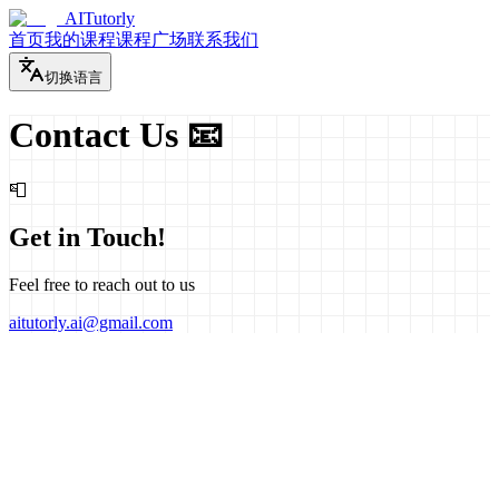
AITutorly
首页
我的课程
课程广场
联系我们
切换语言
Contact Us 📧
📮
Get in Touch!
Feel free to reach out to us
aitutorly.ai@gmail.com