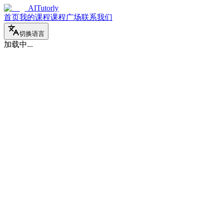
AITutorly
首页
我的课程
课程广场
联系我们
切换语言
加载中...